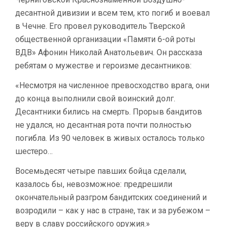
десантной дивизии и всем тем, кто погиб и воевал
в Чечне. Его провел руководитель Тверской
общественной организации «Памяти 6-ой роты
ВДВ» Афонин Николай Анатольевич. Он рассказа
ребятам о мужестве и героизме десантников:
«Несмотря на численное превосходство врага, они
до конца выполнили свой воинский долг.
Десантники бились на смерть. Прорыв бандитов
не удался, но десантная рота почти полностью
погибла. Из 90 человек в живых осталось только
шестеро…
Восемьдесят четыре павших бойца сделали,
казалось бы, невозможное: предрешили
окончательный разгром бандитских соединений и
возродили – как у нас в стране, так и за рубежом –
веру в славу российского оружия.»