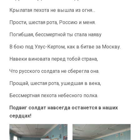
Крылатая пехота не вышла из огня…
Прости, шестая рота, Россию и меня.
Погибшая, бессмертной ты стала наяву
В бою под Улус-Кертом, как в битве за Москву.
Навеки виновата перед тобой страна,
Что русского солдата не сберегла она.
Прощай, шестая рота, ушедшая в века,
Бессмертная пехота небесного полка.
Подвиг солдат навсегда останется в наших
сердцах!