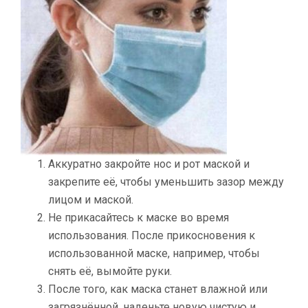
Аккуратно закройте нос и рот маской и
закрепите её, чтобы уменьшить зазор между
лицом и маской.
Не прикасайтесь к маске во время
использования. После прикосновения к
использованной маске, например, чтобы
снять её, вымойте руки.
После того, как маска станет влажной или
загрязнённой, наденьте новую чистую и