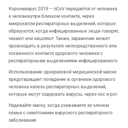
Коронавирус 2019 — nCoV передаётся от человека
к человекупри близком контакте, через
микрокапли респираторных выделений, которые
образуются, когда инфицированные люди говорят,
чихают или кашляют. Также, заражение может
происходить в результате непосредственного или
косвенного контакта здорового человека с
респираторными выделениями инфицированного.
Использование одноразовой медицинской маски
предотвращает попадание в организм здорового
человека капель респираторных выделений,
которые могут содержать вирусы, через нос и рот.
Надевайте маску, когда ухаживаете за членом
семьи с симптомами вирусного респираторного
заболевания.