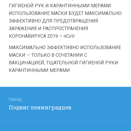
ГИГИЕНОЙ РУК И КАРАНТИННЫМИ МЕРАМИ
ИСПОЛЬЗОВАНИЕ МАСКИ БУДЕТ МАКСИМАЛЬНО
ЭФФЕКТИВНО ДЛЯ ПРЕДОТВРАЩЕНИЯ
ЗАРАЖЕНИЯ И РАСПРОСТРАНЕНИЯ
КОРОНАВИРУСА 2019 — nCoV
МАКСИМАЛЬНО ЭФФЕКТИВНО ИСПОЛЬЗОВАНИЕ
МАСКИ — ТОЛЬКО В СОЧЕТАНИИ С
ВАКЦИНАЦИЕЙ, ТЩАТЕЛЬНОЙ ГИГИЕНОЙ РУКИ
КАРАНТИННЫМИ МЕРАМИ
Навигация
по
Назад
Предыдущая
Подвиг ленинградцев
записям
запись: