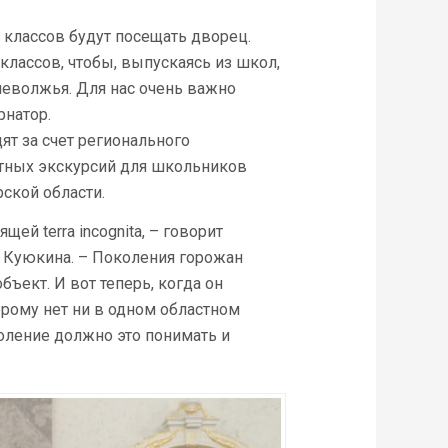
.
 классов будут посещать дворец.
 классов, чтобы, выпускаясь из школ,
неволжья. Для нас очень важно
рнатор.
ят за счет регионального
атных экскурсий для школьников
ской области.
ей terra incognita, – говорит
а Куюкина. – Поколения горожан
бъект. И вот теперь, когда он
орому нет ни в одном областном
оление должно это понимать и