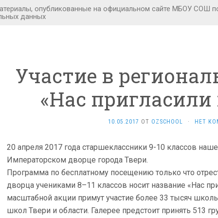
Участие в регионал
«Нас пригласили 
10.05.2017
ОТ
OZSCHOOL
·
НЕТ КО
20 апреля 2017 года старшеклассники 9-10 классов наш
Императорском дворце города Твери.
Программа по бесплатному посещению только что отре
дворца учениками 8–11 классов носит название «Нас при
масштабной акции примут участие более 33 тысяч школь
школ Твери и области. Галерее предстоит принять 513 гр