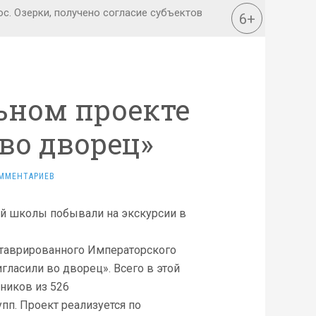
ьном проекте
во дворец»
ММЕНТАРИЕВ
ей школы побывали на экскурсии в
ставрированного Императорского
гласили во дворец». Всего в этой
ников из 526
упп. Проект реализуется по