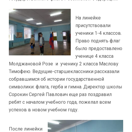
На линейке
присутствовали
ученики 1-4 классов.
Право поднять флаг
было предоставлено
ученице 4 класса
Молджановой Розе и ученику 2 класса Маслову
Тимофею. Ведущие-старшеклассники рассказали
собравшимся об истории государственной
символики: флага, герба и гимна. Директор школы
Сорокин Сергей Павлович еще раз поздравил
ребят с началом учебного года, пожелал всем
успехов в новом учебном году.
После линейки