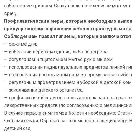
заболевшие гриппом. Сразу после появления симптомо
врачу.
Профилактические меры, которые необходимо выпол
предупреждения заражения ребенка простудными за
Соблюдением правил гигиены, которые заключаются 
— режиме дня;
— избегании переохлаждения, либо перегрева;
— регулярном и тщательном мытье рук с мылом;
— использовании индивидуальных предметов личной ги
— пользовании носовым платком во время кашля либо ч
— регулярным проветриванием и уборкой в детской ком
— закаливании детского организма;
— профилактикой недугов простудного характера при п
лекарственных средств (по согласованию с медицински
В случае первых симптомов болезни необходимо: Огран
членами семьи. Обратиться за помощью к специалисту. 
детский сад.