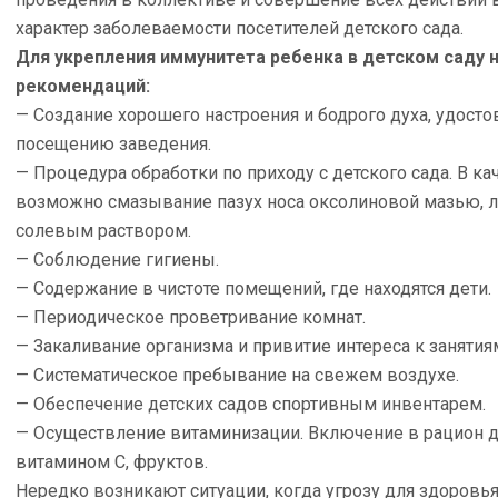
характер заболеваемости посетителей детского сада.
Для укрепления иммунитета ребенка в детском саду
рекомендаций:
— Создание хорошего настроения и бодрого духа, удост
посещению заведения.
— Процедура обработки по приходу с детского сада. В к
возможно смазывание пазух носа оксолиновой мазью, 
солевым раствором.
— Соблюдение гигиены.
— Содержание в чистоте помещений, где находятся дети.
— Периодическое проветривание комнат.
— Закаливание организма и привитие интереса к занятия
— Систематическое пребывание на свежем воздухе.
— Обеспечение детских садов спортивным инвентарем.
— Осуществление витаминизации. Включение в рацион де
витамином С, фруктов.
Нередко возникают ситуации, когда угрозу для здоровь