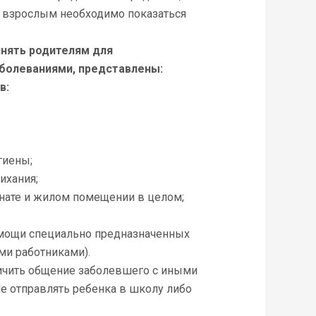
в взрослым необходимо показаться
нять родителям для
болеваниями, представлены:
в:
гиены;
ихания;
нате и жилом помещении в целом;
омощи специально предназначенных
ми работниками).
ичить общение заболевшего с иными
Не отправлять ребенка в школу либо