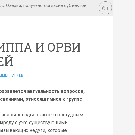
ИППА И ОРВИ
ЕЙ
ММЕНТАРИЕВ
храняется актуальность вопросов,
еваниями, относящимися к группе
в человек подвергаются простудным
, наряду с уже существующими
 вызывающих недуги, которые