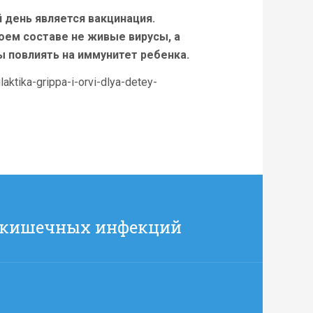
 день является вакцинация.
воем составе не живые вирусы, а
ы повлиять на иммунитет ребенка.
aktika-grippa-i-orvi-dlya-detey-
 кишечных инфекций