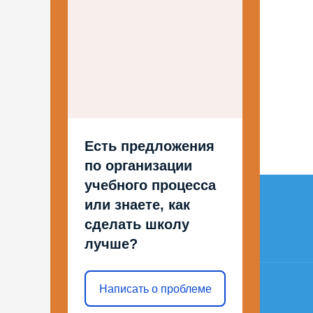
Есть предложения
по организации
Нави
учебного процесса
или знаете, как
по
сделать школу
запи
лучше?
Написать о проблеме