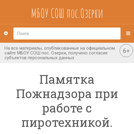
МБОУ СОШ пос.Озерки
Памятка
Пожнадзора при
работе с
пиротехникой.