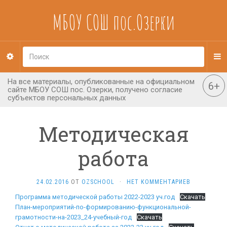
МБОУ СОШ пос.Озерки
Методическая
работа
24.02.2016
ОТ
OZSCHOOL
·
НЕТ КОММЕНТАРИЕВ
Программа методической работы 2022-2023 уч.год
Скачать
План-мероприятий-по-формированию-функциональной-
грамотности-на-2023_24-учебный-год
Скачать