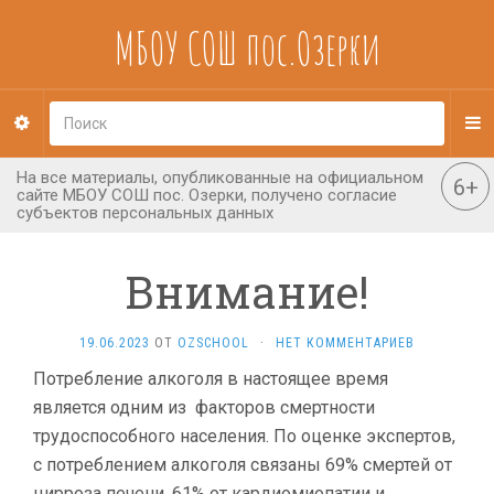
МБОУ СОШ пос.Озерки
Внимание!
19.06.2023
ОТ
OZSCHOOL
·
НЕТ КОММЕНТАРИЕВ
Потребление алкоголя в настоящее время
является одним из факторов смертности
трудоспособного населения. По оценке экспертов,
с потреблением алкоголя связаны 69% смертей от
цирроза печени, 61% от кардиомиопатии и