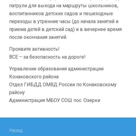
патрули для выхода на маршруты школьников,
воспитанников детских садов и пешеходные
переходы в утренние часы (до начала занятий и
приема детей в детский сад) и в вечернее время
после окончания занятий.
Проявите активность!
ВСЕ – за безопасность на дороге!
Управление образования администрации
Конаковского района
Отдел ГИБДД ОМВД России по Конаковскому
району
Администрация МБОУ СОШ пос. Озерки
Навигация
по
Назад