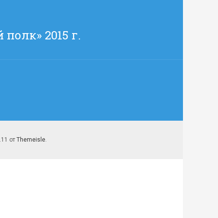
полк» 2015 г.
7.11 от
Themeisle
.