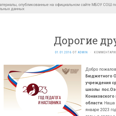
Дорогие др
01.01.2016
ОТ
ADMIN
·
КОММЕНТАРИ
Добро пожалов
Бюджетного О
учреждения с
школы пос.Оз
Конаковского 
области
. Наша
январе 2023 год