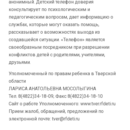
анонимный. Детский телефон доверия
консультирует по психологическим и
педагогическим вопросам, дает информацию о
службах, которые могут оказать помощь,
рассказывает о возможностях выхода из
создавшейся ситуации. «Телефон» является
своеобразным посредником при разрешении
конфликтов детей с родителями, учителями,
друзьями.
Уполномоченный по правам ребенка в Тверской
области
ЛАРИСА АНАТОЛЬЕВНА МОСОЛЫГИНА
Тел. 8(4822)34-18-09; Факс 8(4822)34-18-10
Сайт о работе Уполномоченного: www.tver.rfdeti.ru
Прием жалоб, обращений, предложений по
электронной почте: tver@rfdeti.ru