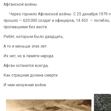
Афганской войны.
Через горнило Афганской войны С 25 декабря 1979 год
прошло — 620.000 солдат и офицеров, 14 453 — погибло, 
пропавшими без вести.
Ребят, которым было двадцать,
А то и меньше этих лет.
Их нет, но в памяти народа
Афган останется всегда,
Как страшная долина смерти
И нам ненужная война.