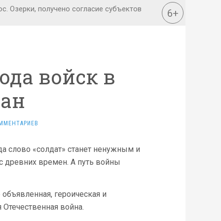
ода войск в
тан
ММЕНТАРИЕВ
гда слово «солдат» станет ненужным и
с древних времен. А путь войны
 объявленная, героическая и
я Отечественная война.