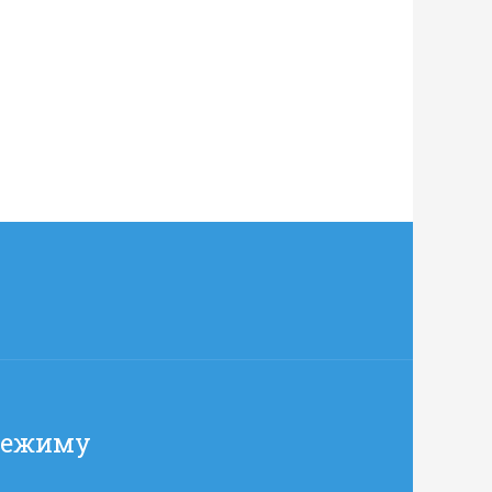
режиму