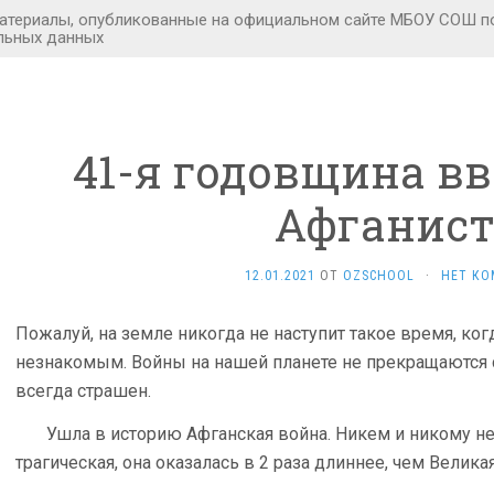
41-я годовщина вв
Афганис
12.01.2021
ОТ
OZSCHOOL
·
НЕТ КО
Пожалуй, на земле никогда не наступит такое время, ко
незнакомым. Войны на нашей планете не прекращаются 
всегда страшен.
Ушла в историю Афганская война. Никем и никому не
трагическая, она оказалась в 2 раза длиннее, чем Велика