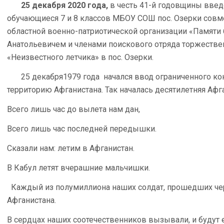
25 декабря 2020 года,
в честь 41-й годовщины введе
обучающиеся 7 и 8 классов МБОУ СОШ пос. Озерки совм
областной военно-патриотической организации «Памят
Анатольевичем и членами поискового отряда торжестве
«Неизвестного летчика» в пос. Озерки.
25 декабря1979 года начался ввод ограниченного конт
территорию Афганистана. Так началась десятилетняя Афг
Всего лишь час до вылета нам дан,
Всего лишь час последней передышки.
Сказали нам: летим в Афганистан.
В Кабул летят вчерашние мальчишки.
Каждый из полумиллиона наших солдат, прошедших чере
Афганистана.
В сердцах наших соотечественников вызывали, и будут 