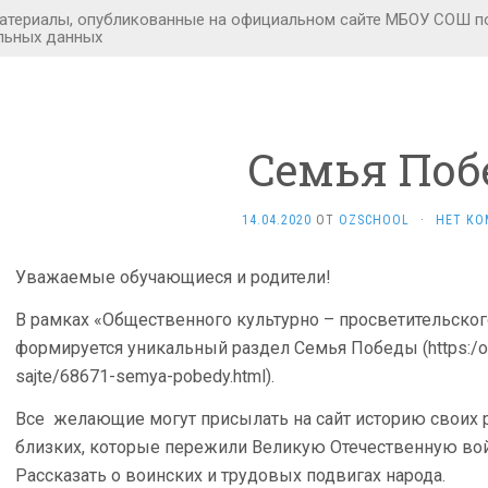
Семья Поб
14.04.2020
ОТ
OZSCHOOL
·
НЕТ КО
Уважаемые обучающиеся и родители!
В рамках «Общественного культурно – просветительског
формируется уникальный раздел Семья Победы (https:/ot
sajte/68671-semya-pobedy.html).
Все желающие могут присылать на сайт историю своих 
близких, которые пережили Великую Отечественную вой
Рассказать о воинских и трудовых подвигах народа.