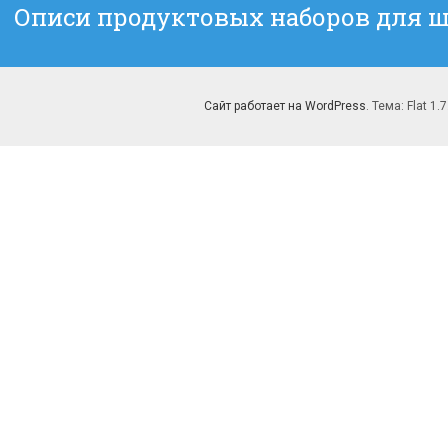
Следующая
Описи продуктовых наборов для 
запись:
Сайт работает на WordPress
. Тема: Flat 1.