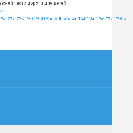
зжей части дороги для детей
ki-
%bf%d0%b0%d1%81%d0%bd%d0%be%d1%81%d1%82%d1%8c/