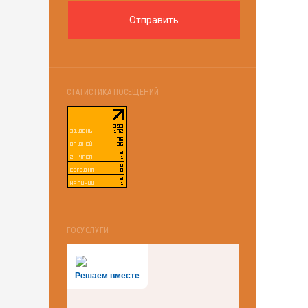
СТАТИСТИКА ПОСЕЩЕНИЙ
ГОСУСЛУГИ
Решаем вместе