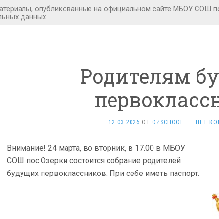
Родителям б
первокласс
12.03.2026
ОТ
OZSCHOOL
·
НЕТ КО
Внимание! 24 марта, во вторник, в 17.00 в МБОУ
СОШ пос.Озерки состоится собрание родителей
будущих первоклассников. При себе иметь паспорт.