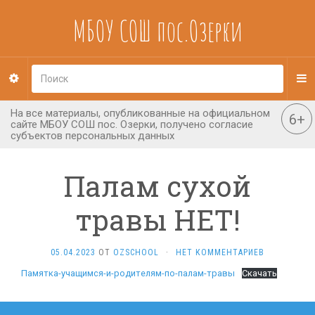
МБОУ СОШ пос.Озерки
Палам сухой
травы НЕТ!
05.04.2023
ОТ
OZSCHOOL
·
НЕТ КОММЕНТАРИЕВ
Памятка-учащимся-и-родителям-по-палам-травы
Скачать
Навигация