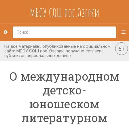
МБОУ СОШ пос.Озерки
О международном
детско-
юношеском
литературном