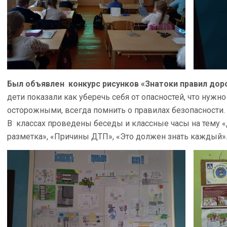
Был объявлен конкурс рисунков «Знатоки правил до
дети показали как уберечь себя от опасностей, что нуж
осторожными, всегда помнить о правилах безопасности.
В классах проведены беседы и классные часы на тему 
разметка», «Причины ДТП», «Это должен знать каждый»