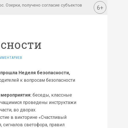
асности
ММЕНТАРИЕВ
е прошла Неделя безопасности,
одителей к вопросам безопасности
 мероприятия:
беседы, классные
с учащимися проведены инструктажи
асти, во дворах.
стие в викторине «Счастливый
, сигналов светофора, правил