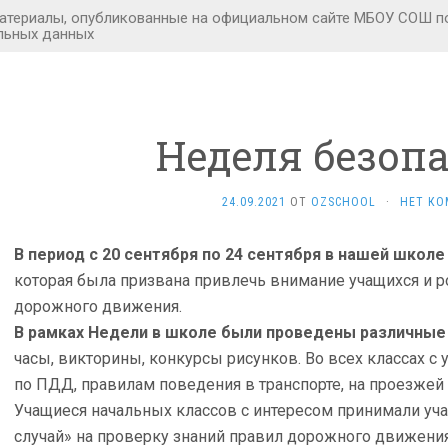
Неделя безоп
24.09.2021
ОТ
OZSCHOOL
·
НЕТ КО
В период с 20 сентября по 24 сентября в нашей школ
которая была призвана привлечь внимание учащихся и р
дорожного движения.
В рамках Недели в школе были проведены различные
часы, викторины, конкурсы рисунков. Во всех классах 
по ПДД, правилам поведения в транспорте, на проезжей ч
Учащиеся начальных классов с интересом принимали уча
случай» на проверку знаний правил дорожного движения