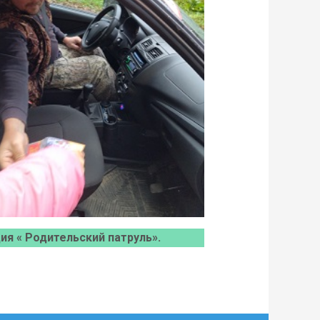
я « Родительский патруль».