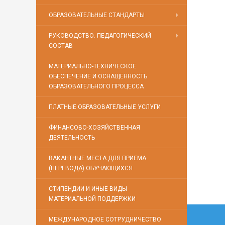
ОБРАЗОВАТЕЛЬНЫЕ СТАНДАРТЫ
РУКОВОДСТВО. ПЕДАГОГИЧЕСКИЙ
СОСТАВ
МАТЕРИАЛЬНО-ТЕХНИЧЕСКОЕ
ОБЕСПЕЧЕНИЕ И ОСНАЩЕННОСТЬ
ОБРАЗОВАТЕЛЬНОГО ПРОЦЕССА
ПЛАТНЫЕ ОБРАЗОВАТЕЛЬНЫЕ УСЛУГИ
ФИНАНСОВО-ХОЗЯЙСТВЕННАЯ
ДЕЯТЕЛЬНОСТЬ
ВАКАНТНЫЕ МЕСТА ДЛЯ ПРИЕМА
(ПЕРЕВОДА) ОБУЧАЮЩИХСЯ
СТИПЕНДИИ И ИНЫЕ ВИДЫ
МАТЕРИАЛЬНОЙ ПОДДЕРЖКИ
Нави
МЕЖДУНАРОДНОЕ СОТРУДНИЧЕСТВО