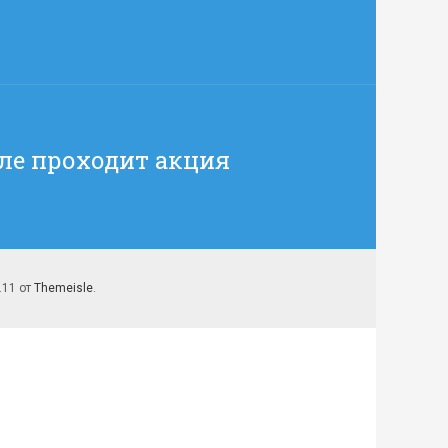
ле проходит акция
7.11 от
Themeisle
.