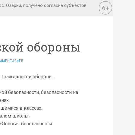
кой обороны
ММЕНТАРИЕВ
к Гражданской обороны.
ой безопасности, безопасности на
иях.
щимися в классах.
налом школы.
 «Основы безопасности