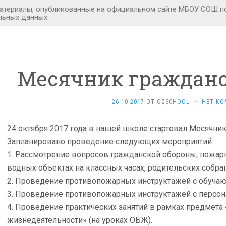
Месячник гражданс
26.10.2017
ОТ
OZSCHOOL
·
НЕТ КО
24 октября 2017 года в нашей школе стартовал Месячни
Запланировано проведение следующих мероприятий:
1. Рассмотрение вопросов гражданской обороны, пожарн
водных объектах на классных часах, родительских собран
2. Проведение противопожарных инструктажей с обучаю
3. Проведение противопожарных инструктажей с персо
4. Проведение практических занятий в рамках предмета
жизнедеятельности» (на уроках ОБЖ).