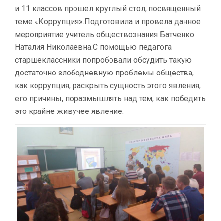
и 11 классов прошел круглый стол, посвященный
теме «Коррупция».Подготовила и провела данное
мероприятие учитель обществознания Батченко
Наталия Николаевна.С помощью педагога
старшеклассники попробовали обсудить такую
достаточно злободневную проблемы общества,
как коррупция, раскрыть сущность этого явления,
его причины, поразмышлять над тем, как победить
это крайне живучее явление.