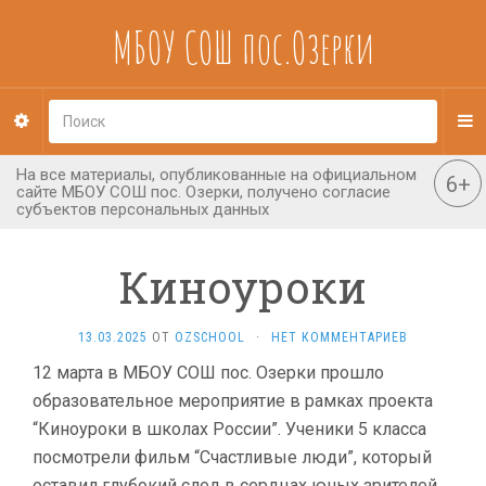
МБОУ СОШ пос.Озерки
Киноуроки
13.03.2025
ОТ
OZSCHOOL
·
НЕТ КОММЕНТАРИЕВ
12 марта в МБОУ СОШ пос. Озерки прошло
образовательное мероприятие в рамках проекта
“Киноуроки в школах России”. Ученики 5 класса
посмотрели фильм “Счастливые люди”, который
оставил глубокий след в сердцах юных зрителей.