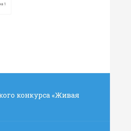
на 1
кого конкурса «Живая