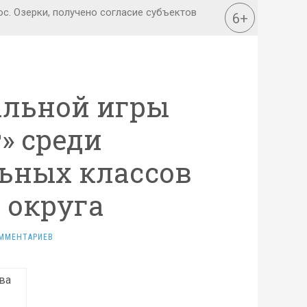
альной игры
» среди
ьных классов
 округа
ММЕНТАРИЕВ