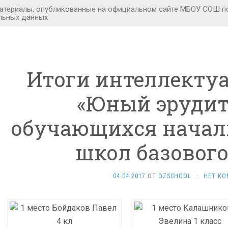
Итоги интеллекту
«Юный эрудит
обучающихся начал
школ базового
04.04.2017
ОТ
OZSCHOOL
·
НЕТ КО