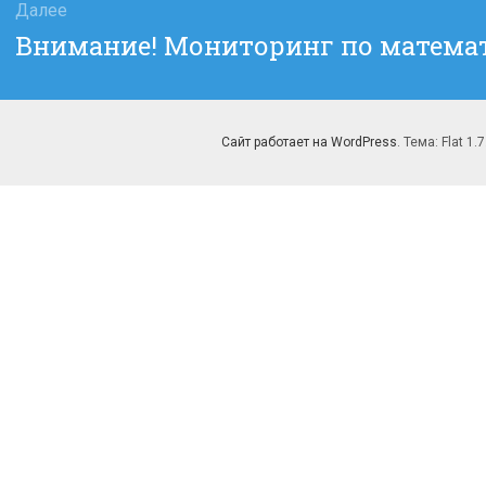
Далее
Следующая
Внимание! Мониторинг по математ
запись:
Сайт работает на WordPress
. Тема: Flat 1.