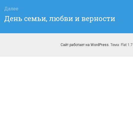
Далее
Следующая
День семьи, любви и верности
запись:
Сайт работает на WordPress
. Тема: Flat 1.