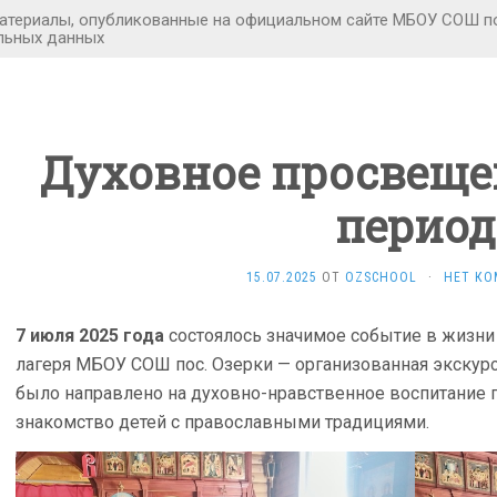
Духовное просвеще
период
15.07.2025
ОТ
OZSCHOOL
·
НЕТ КО
7 июля 2025 года
состоялось значимое событие в жизни
лагеря МБОУ СОШ пос. Озерки — организованная экскур
было направлено на духовно-нравственное воспитание 
знакомство детей с православными традициями.