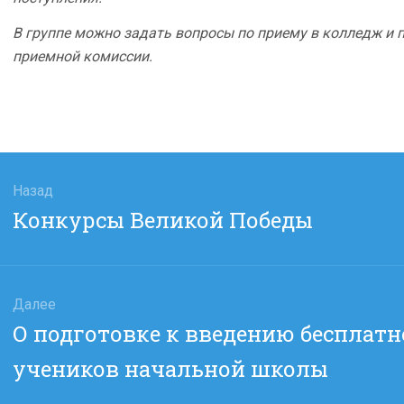
В группе можно задать вопросы по приему в колледж и 
приемной комиссии.
гация
Назад
Предыдущая
Конкурсы Великой Победы
сям
запись:
Далее
Следующая
О подготовке к введению бесплатн
запись:
учеников начальной школы