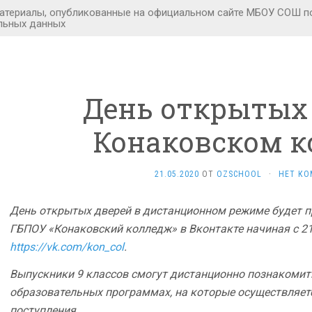
День открытых 
Конаковском к
21.05.2020
ОТ
OZSCHOOL
·
НЕТ КО
День открытых дверей в дистанционном режиме будет п
ГБПОУ «Конаковский колледж» в Вконтакте начиная с 21
https://vk.com/kon_col
.
Выпускники 9 классов смогут дистанционно познакомить
образовательных программах, на которые осуществляется
поступления.