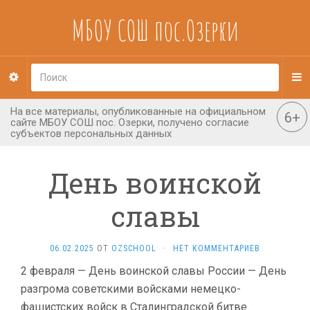
МБОУ СОШ пос.Озерки
День воинской
славы
06.02.2025
ОТ
OZSCHOOL
·
НЕТ КОММЕНТАРИЕВ
2 февраля — День воинской славы России — День
разгрома советскими войсками немецко-
фашистских войск в Сталинградской битве.