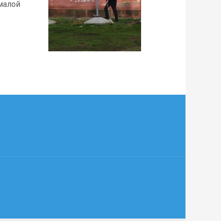
 малой