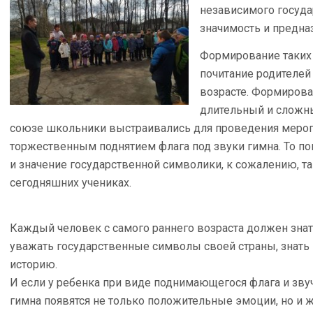
независимого госуда
значимость и предна
Формирование таких 
почитание родителей
возрасте. Формирова
длительный и сложны
союзе школьники выстраивались для проведения меро
торжественным поднятием флага под звуки гимна. То по
и значение государственной символики, к сожалению, т
сегодняшних учениках.
Каждый человек с самого раннего возраста должен знат
уважать государственные символы своей страны, знать 
историю.
И если у ребенка при виде поднимающегося флага и зву
гимна появятся не только положительные эмоции, но и 