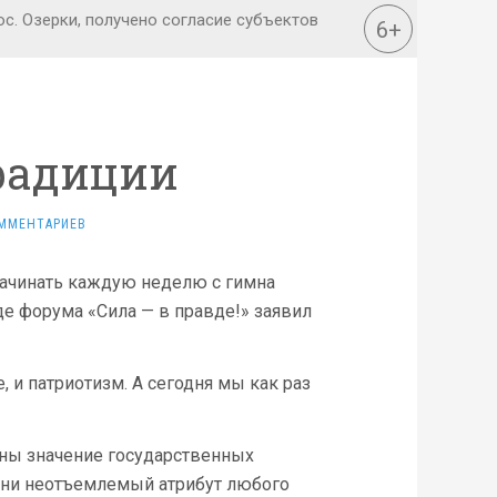
радиции
ММЕНТАРИЕВ
 начинать каждую неделю с гимна
де форума «Сила — в правде!» заявил
, и патриотизм. А сегодня мы как раз
ны значение государственных
Они неотъемлемый атрибут любого