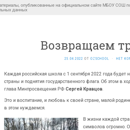
Возвращаем т
25.04.2022
ОТ
OZSCHOOL
·
НЕТ КО
Каждая российская школа с 1 сентября 2022 года будет
страны и поднятия государственного флага. Об этом в хо
глава Минпросвещения РФ
Сергей Кравцов
.
Это и воспитание, и любовь к своей стране, малой родине
в этом нуждаемся.
В жизни каждой стра
символов огромно. 