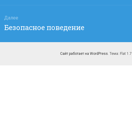
Далее
Следующая
Безопасное поведение
запись:
Сайт работает на WordPress
. Тема: Flat 1.