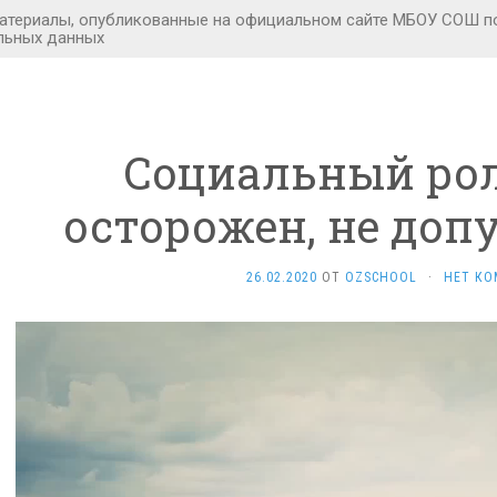
Социальный рол
осторожен, не доп
26.02.2020
ОТ
OZSCHOOL
·
НЕТ КО