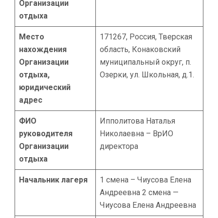
Организации
отдыха
Место
171267, Россия, Тверская
нахождения
область, Конаковский
Организации
муниципальный округ, п.
отдыха,
Озерки, ул. Школьная, д.1.
юридический
адрес
ФИО
Ипполитова Наталья
руководителя
Николаевна – ВрИО
Организации
директора
отдыха
Начальник лагеря
1 смена – Чиусова Елена
Андреевна 2 смена —
Чиусова Елена Андреевна