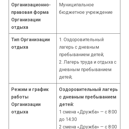
Организационно-
Муниципальное
правовая форма
бюджетное учреждение
Организации
отдыха
Тип Организации
1. Оздоровительный
отдыха
лагерь с дневным
пребыванием детей;
2. Лагерь труда и отдыха с
дневным пребыванием
детей;
Режим и график
Оздоровительный лагерь
работы
с дневным пребыванием
Организации
детей:
отдыха
1 смена «Дружба» — с 8:00
до 14:30
2 смена «Дружба» — с 8:00