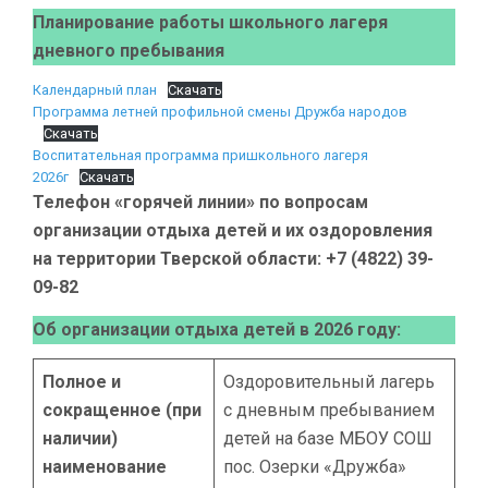
Планирование работы школьного лагеря
дневного пребывания
Календарный план
Скачать
Программа летней профильной смены Дружба народов
Скачать
Воспитательная программа пришкольного лагеря
2026г
Скачать
Телефон «горячей линии» по вопросам
организации отдыха детей и их оздоровления
на территории Тверской области: +7 (4822) 39-
09-82
Об организации отдыха детей в 2026 году:
Полное и
Оздоровительный лагерь
сокращенное (при
с дневным пребыванием
наличии)
детей на базе МБОУ СОШ
наименование
пос. Озерки «Дружба»