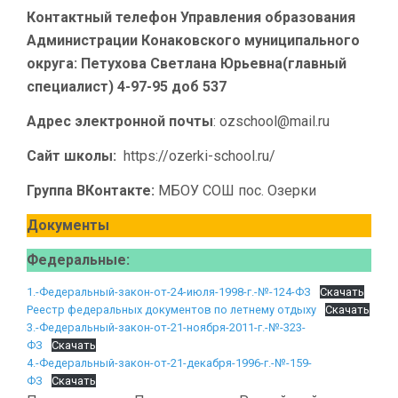
Контактный телефон Управления образования
Администрации Конаковского муниципального
округа:
Петухова Светлана Юрьевна(главный
специалист) 4-97-95 доб 537
Адрес электронной почты
: ozschool@mail.ru
Сайт школы:
https://ozerki-school.ru/
Группа ВКонтакте:
МБОУ СОШ пос. Озерки
Документы
Федеральные:
1.-Федеральный-закон-от-24-июля-1998-г.-№-124-ФЗ
Скачать
Реестр федеральных документов по летнему отдыху
Скачать
3.-Федеральный-закон-от-21-ноября-2011-г.-№-323-
ФЗ
Скачать
4.-Федеральный-закон-от-21-декабря-1996-г.-№-159-
ФЗ
Скачать