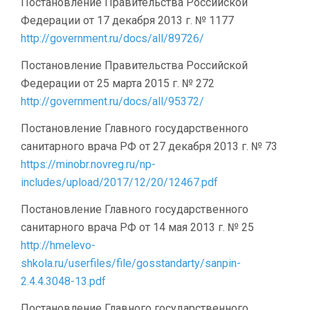
Постановление Правительства Российской
Федерации от 17 декабря 2013 г. № 1177
http://government.ru/docs/all/89726/
Постановление Правительства Российской
Федерации от 25 марта 2015 г. № 272
http://government.ru/docs/all/95372/
Постановление Главного государственного
санитарного врача РФ от 27 декабря 2013 г. № 73
https://minobr.novreg.ru/np-
includes/upload/2017/12/20/12467.pdf
Постановление Главного государственного
санитарного врача РФ от 14 мая 2013 г. № 25
http://hmelevo-
shkola.ru/userfiles/file/gosstandarty/sanpin-
2.4.4.3048-13.pdf
Постановление Главного государственного