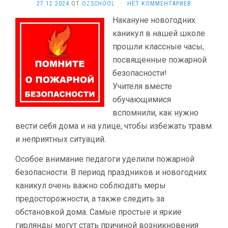
27.12.2024
ОТ
OZSCHOOL
·
НЕТ КОММЕНТАРИЕВ
Накануне новогодних
каникул в нашей школе
прошли классные часы,
посвященные пожарной
безопасности!
Учителя вместе
обучающимися
вспомнили, как нужно
вести себя дома и на улице, чтобы избежать травм
и неприятных ситуаций.
Особое внимание педагоги уделили пожарной
безопасности. В период праздников и новогодних
каникул очень важно соблюдать меры
предосторожности, а также следить за
обстановкой дома. Самые простые и яркие
гирлянды могут стать причиной возникновения