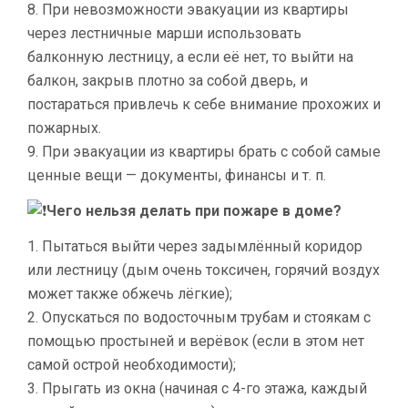
8. При невозможности эвакуации из квартиры
через лестничные марши использовать
балконную лестницу, а если её нет, то выйти на
балкон, закрыв плотно за собой дверь, и
постараться привлечь к себе внимание прохожих и
пожарных.
9. При эвакуации из квартиры брать с собой самые
ценные вещи — документы, финансы и т. п.
Чего нельзя делать при пожаре в доме?
1. Пытаться выйти через задымлённый коридор
или лестницу (дым очень токсичен, горячий воздух
может также обжечь лёгкие);
2. Опускаться по водосточным трубам и стоякам с
помощью простыней и верёвок (если в этом нет
самой острой необходимости);
3. Прыгать из окна (начиная с 4-го этажа, каждый