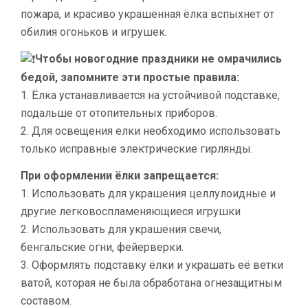
пожара, и красиво украшенная ёлка вспыхнет от
обилия огоньков и игрушек.
Чтобы новогодние праздники не омрачились
бедой, запомните эти простые правила:
1. Ёлка устанавливается на устойчивой подставке,
подальше от отопительных приборов.
2. Для освещения елки необходимо использовать
только исправные электрические гирлянды.
При оформлении ёлки запрещается:
1. Использовать для украшения целлулоидные и
другие легковоспламеняющиеся игрушки
2. Использовать для украшения свечи,
бенгальские огни, фейерверки.
3. Оформлять подставку ёлки и украшать её ветки
ватой, которая не была обработана огнезащитным
составом.