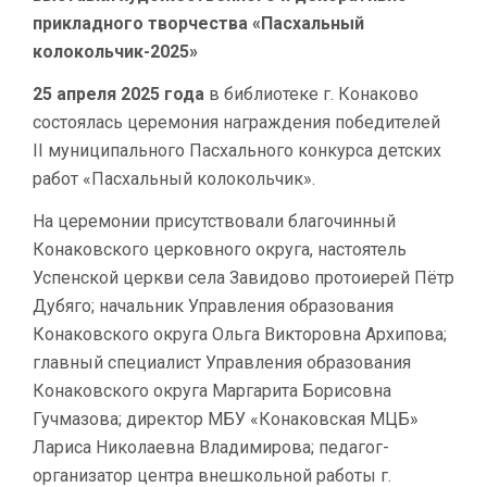
прикладного творчества «Пасхальный
колокольчик-2025»
25 апреля 2025 года
в библиотеке г. Конаково
состоялась церемония награждения победителей
II муниципального Пасхального конкурса детских
работ «Пасхальный колокольчик».
На церемонии присутствовали благочинный
Конаковского церковного округа, настоятель
Успенской церкви села Завидово протоиерей Пётр
Дубяго; начальник Управления образования
Конаковского округа Ольга Викторовна Архипова;
главный специалист Управления образования
Конаковского округа Маргарита Борисовна
Гучмазова; директор МБУ «Конаковская МЦБ»
Лариса Николаевна Владимирова; педагог-
организатор центра внешкольной работы г.