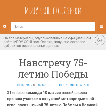
МБОУ СОШ пос.Озерки
Навстречу 75-
летию Победы
03.02.2020
ОТ
OZSCHOOL
·
НЕТ КОММЕНТАРИЕВ
31 января
команда 10 класса
нашей школы
приняла участие в окружной метапредметной
игре, посвященной 75-летию Победы в Великой