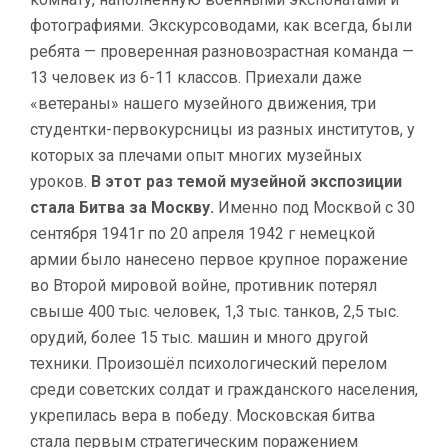
фотографиями. Экскурсоводами, как всегда, были
ребята — проверенная разновозрастная команда —
13 человек из 6-11 классов. Приехали даже
«ветераны» нашего музейного движения, три
студентки-первокурсницы из разных институтов, у
которых за плечами опыт многих музейных
уроков.
В этот раз темой музейной экспозиции
стала Битва за Москву.
Именно под Москвой с 30
сентября 1941г по 20 апреля 1942 г немецкой
армии было нанесено первое крупное поражение
во Второй мировой войне, противник потерял
свыше 400 тыс. человек, 1,3 тыс. танков, 2,5 тыс.
орудий, более 15 тыс. машин и много другой
техники. Произошёл психологический перелом
среди советских солдат и гражданского населения,
укрепилась вера в победу. Московская битва
стала первым стратегическим поражением