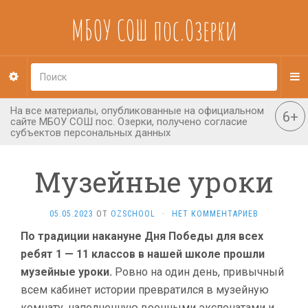
МБОУ СОШ пос.Озерки
Музейные уроки
05.05.2023
ОТ
OZSCHOOL
·
НЕТ КОММЕНТАРИЕВ
По традиции накануне Дня Победы для всех
ребят 1 — 11 классов в нашей школе прошли
музейные уроки.
Ровно на один день, привычный
всем кабинет истории превратился в музейную
комнату, наполненную военными экспонатами и