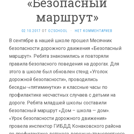
«Безопасный
маршрут»
02.10.2017
ОТ
OZSCHOOL
·
НЕТ КОММЕНТАРИЕВ
В сентябре в нашей школе прошел Месячник
безопасности дорожного движения «Безопасный
маршрут». Ребята знакомились и повторяли
правила безопасного поведения на дорогах. Для
этого в школе был обновлен стенд «Уголок
дорожной безопасности», проводились
беседы-«пятиминутки» и классные часы по
профилактике несчастных случаев с детьми на
дороге. Ребята младшей школы составили
безопасный маршрут «Дом – школа — дом».
«Урок безопасности дорожного движения»
провела инспектор ГИБДД Конаковского района
по профилактике детского дорожно-транспортного