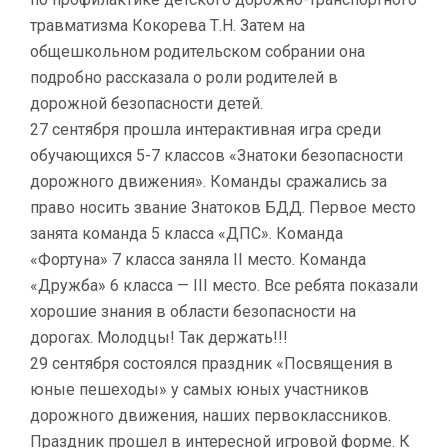
травматизма Кокорева Т.Н. Затем на
общешкольном родительском собрании она
подробно рассказала о роли родителей в
дорожной безопасности детей.
27 сентября прошла интерактивная игра среди
обучающихся 5-7 классов «Знатоки безопасности
дорожного движения». Команды сражались за
право носить звание Знатоков БДД. Первое место
занята команда 5 класса «ДПС». Команда
«Фортуна» 7 класса заняла II место. Команда
«Дружба» 6 класса — III место. Все ребята показали
хорошие знания в области безопасности на
дорогах. Молодцы! Так держать!!!
29 сентября состоялся праздник «Посвящения в
юные пешеходы» у самых юных участников
дорожного движения, наших первоклассников.
Праздник прошел в интересной игровой форме. К