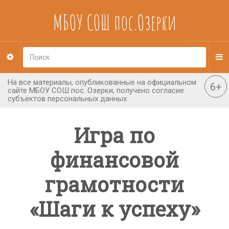
МБОУ СОШ пос.Озерки
Игра по
финансовой
грамотности
«Шаги к успеху»