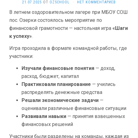
21.07.2025
ОТ
OZSCHOOL
·
НЕТ КОММЕНТАРИЕВ
В летнем оздоровительном лагере при МБОУ СОШ
пос. Озерки состоялось мероприятие по
финансовой грамотности — настольная игра
«Шаги
к успеху»
.
Игра проходила в формате командной работы, где
участники:
Изучали финансовые понятия
— доход,
расход, бюджет, капитал
Практиковали планирование
— учились
распределять денежные средства
Решали экономические задачи
—
оценивали различные финансовые ситуации
Развивали навыки
— принятия взвешенных
финансовых решений
Участники были разделены на команды, каждая из