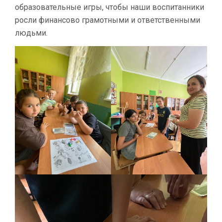
образовательные игры, чтобы наши воспитанники
росли финансово грамотными и ответственными
людьми.