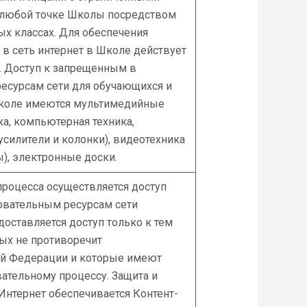
 любой точке Школы посредством
ых классах. Для обеспечения
 в сеть интернет в Школе действует
. Доступ к запрещенным в
есурсам сети для обучающихся и
Школе имеются мультимедийные
ка, компьютерная техника,
усилители и колонки), видеотехника
), электронные доски.
процесса осуществляется доступ
овательным ресурсам сети
оставляется доступ только к тем
ых не противоречит
ой Федерации и которые имеют
ательному процессу. Защита и
 Интернет обеспечивается Контент-