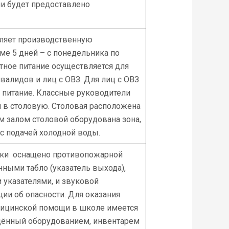
и будет предоставлено
яет производственную
ме 5 дней – с понедельника по
тное питание осуществляется для
валидов и лиц с ОВЗ. Для лиц с ОВЗ
 питание. Классные руководители
в столовую. Столовая расположена
м залом столовой оборудована зона,
с подачей холодной воды.
рки оснащено противопожарной
ными табло (указатель выхода),
указателями, и звуковой
ии об опасности. Для оказания
ицинской помощи в школе имеется
щённый оборудованием, инвентарем