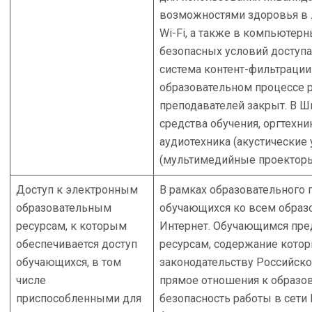
возможностями здоровья в
Wi-Fi, а также в компьютерн
безопасных условий доступа
система контент-фильтрации
образовательном процессе р
преподавателей закрыт. В 
средства обучения, оргтехни
аудиотехника (акустические 
(мультимедийные проекторы
Доступ к электронным
В рамках образовательного 
образовательным
обучающихся ко всем образ
ресурсам, к которым
Интернет. Обучающимся пред
обеспечивается доступ
ресурсам, содержание котор
обучающихся, в том
законодательству Российск
числе
прямое отношения к образов
приспособленными для
безопасность работы в сети