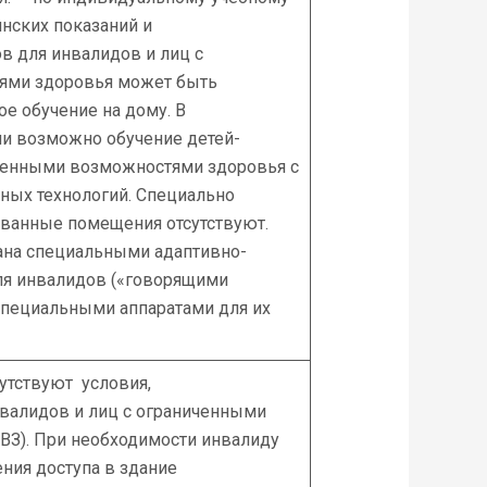
инских показаний и
в для инвалидов и лиц с
ями здоровья может быть
е обучение на дому. В
и возможно обучение детей-
иченными возможностями здоровья с
ных технологий. Специально
ванные помещения отсутствуют.
ана специальными адаптивно-
ля инвалидов («говорящими
специальными аппаратами для их
утствуют условия,
алидов и лиц с ограниченными
ВЗ). При необходимости инвалиду
ения доступа в здание