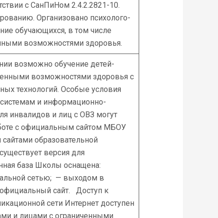
ствии с СанПиНом 2.4.2.2821-10.
ированию. Организовано психолого-
ние обучающихся, в том числе
енными возможностями здоровья.
нии возможно обучение детей-
иченными возможностями здоровья с
ных технологий. Особые условия
системам и информационно-
я инвалидов и лиц с ОВЗ могут
боте с официальным сайтом МБОУ
и сайтами образовательной
 существует версия для
нная база Школы оснащена:
кальной сетью; — выходом в
 официальный сайт. Доступ к
кационной сети Интернет доступен
ами и лицами с ограниченными