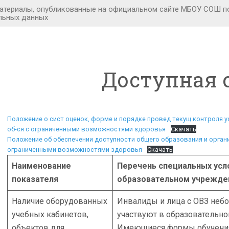
Доступная 
Положение о сист оценок, форме и порядке провед текущ контроля у
об-ся с ограниченными возможностями здоровья
Скачать
Положение об обеспечении доступности общего образования и орган
ограниченными возможностями здоровья
Скачать
Наименование
Перечень специальных усл
показателя
образовательном учрежде
Наличие оборудованных
Инвалиды и лица с ОВЗ небо
учебных кабинетов,
участвуют в образовательно
объектов для
Имеющиеся формы обучения