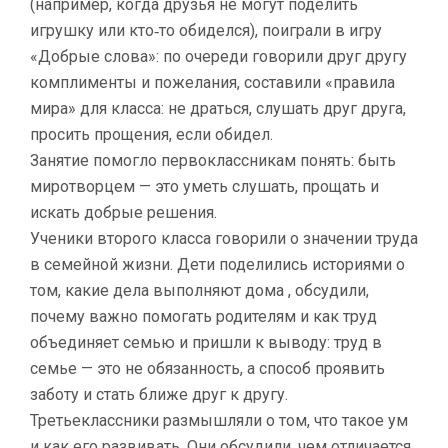
(например, когда друзья не могут поделить
игрушку или кто‑то обиделся), поиграли в игру
«Добрые слова»: по очереди говорили друг другу
комплименты и пожелания, составили «правила
мира» для класса: не драться, слушать друг друга,
просить прощения, если обидел.
Занятие помогло первоклассникам понять: быть
миротворцем — это уметь слушать, прощать и
искать добрые решения.
Ученики второго класса говорили о значении труда
в семейной жизни. Дети поделились историями о
том, какие дела выполняют дома , обсудили,
почему важно помогать родителям и как труд
объединяет семью и пришли к выводу: труд в
семье — это не обязанность, а способ проявить
заботу и стать ближе друг к другу.
Третьеклассники размышляли о том, что такое ум
и как его развивать. Они обсудили, чем отличается