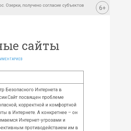
ные сайты
ММЕНТАРИЕВ
тр Безопасного Интернета в
сии.Сайт посвящен проблеме
опасной, корректной и комфортной
оты в Интернете. А конкретнее – он
имаемся Интернет-угрозами и
ективным противодействием им в