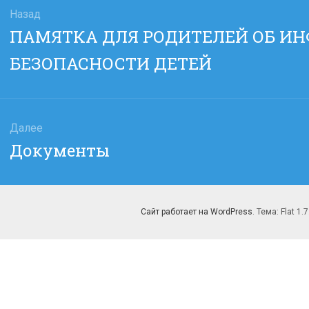
Назад
Предыдущая
ПАМЯТКА ДЛЯ РОДИТЕЛЕЙ ОБ И
сям
запись:
БЕЗОПАСНОСТИ ДЕТЕЙ
Далее
Следующая
Документы
запись:
Сайт работает на WordPress
. Тема: Flat 1.