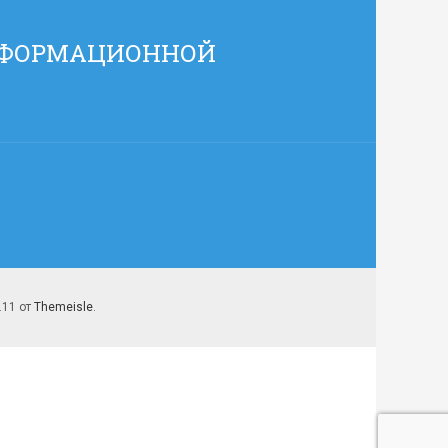
НФОРМАЦИОННОЙ
7.11 от
Themeisle
.