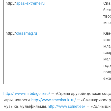
http://
spas-extreme.ru
Спа
без
тво
мно
http://
classmag.ru
Кла
инт
мла
воз
мал
год
поп
еже
http:// www.mirbibigona.ru/
— «Страна друзей»:детская соц
игры, новости.
http://www.smeshariki.ru/
— «Смешарики»: ра
музыка, мультфильмы.
http://www.solnet.ee/
— «Солнышко