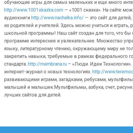
обучающие игры для самых маленьких и еще много интер
http://www.1001skazka.com
— «1001 сказка». На сайте мож
аудиокниги
http://www.nachalka.info/
— это сайт для детей,
их родителей и учителей. Здесь можно учиться и играть,
школьной программы! Наш сайт создан для того, что бы
программе интереснее и увлекательнее. Множество упр
языку, литературному чтению, окружающему миру не тол
закрепить навыки, требуемые в рамках федерального г
стандарта.
http://membrana.ru
– «Люди. Идеи Технологии»
интернет-журнал о новых технологиях.
http://www.teremoc
развивающими играми, загадками, ребусами, мультфил
малышей и малышек.Мультфильмы, азбука, счет, рисунк
лучших сайтов для детей.
гация