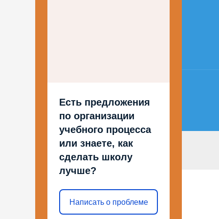
по
запи
Есть предложения
по организации
учебного процесса
или знаете, как
сделать школу
лучше?
Написать о проблеме