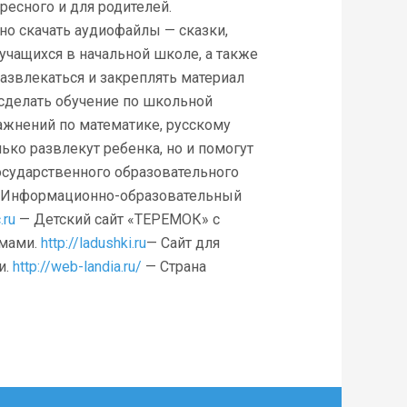
есного и для родителей.
но скачать аудиофайлы — сказки,
 учащихся в начальной школе, а также
 развлекаться и закреплять материал
 сделать обучение по школьной
ажнений по математике, русскому
ько развлекут ребенка, но и помогут
осударственного образовательного
. Информационно-образовательный
.ru
— Детский сайт «ТЕРЕМОК» с
ьмами.
http://ladushki.ru
— Сайт для
и.
http://web-landia.ru/
— Страна