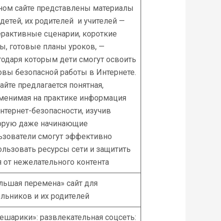
ном сайте представлены материалы
 детей, их родителей и учителей —
ерактивные сценарии, короткие
ты, готовые планы уроков, —
годаря которым дети смогут освоить
овы безопасной работы в Интернете.
сайте предлагается понятная,
менимая на практике информация
интернет-безопасности, изучив
орую даже начинающие
ьзователи смогут эффективно
ользовать ресурсы сети и защитить
я от нежелательного контента
льшая перемена» сайт для
льников и их родителей
ешарики»: развлекательная соцсеть: