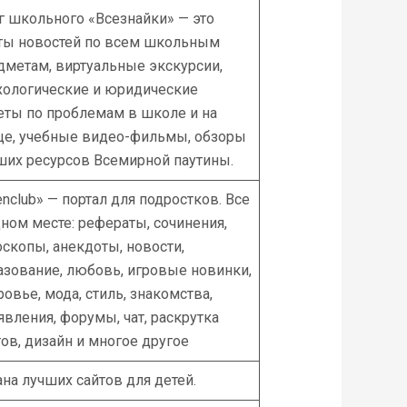
г школьного «Всезнайки» — это
ты новостей по всем школьным
дметам, виртуальные экскурсии,
хологические и юридические
еты по проблемам в школе и на
це, учебные видео-фильмы, обзоры
ших ресурсов Всемирной паутины.
enclub» — портал для подростков. Все
дном месте: рефераты, сочинения,
оскопы, анекдоты, новости,
азование, любовь, игровые новинки,
ровье, мода, стиль, знакомства,
явления, форумы, чат, раскрутка
тов, дизайн и многое другое
ана лучших сайтов для детей.