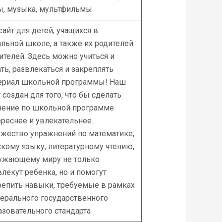
ы, музыка, мультфильмы
сайт для детей, учащихся в
альной школе, а также их родителей
чителей. Здесь можно учиться и
ать, развлекаться и закреплять
ериал школьной программы! Наш
 создан для того, что бы сделать
чение по школьной программе
ереснее и увлекательнее.
жество упражнений по математике,
скому языку, литературному чтению,
ужающему миру не только
влекут ребенка, но и помогут
репить навыки, требуемые в рамках
ерального государственного
азовательного стандарта