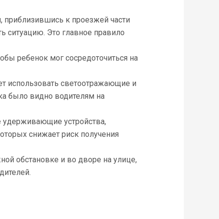
я, приблизившись к проезжей части
ть ситуацию. Это главное правило
тобы ребенок мог сосредоточиться на
ет использовать светоотражающие и
а было видно водителям на
е удерживающие устройства,
которых снижает риск получения
ой обстановке и во дворе на улице,
дителей.