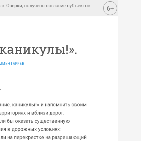
каникулы!».
ММЕНТАРИЕВ
.
ание, каникулы!» и напомнить своим
рриториях и вблизи дорог.
ли бы оказать существенную
ия в дорожных условиях:
или на перекрестке на разрешающий