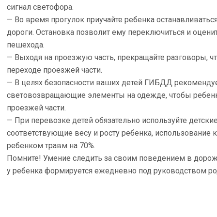
сигнал светофора.
— Во время прогулок приучайте ребенка останавливатьс
дороги. Остановка позволит ему переключиться и оцени
пешехода.
— Выходя на проезжую часть, прекращайте разговоры, ч
переходе проезжей части.
— В целях безопасности ваших детей ГИБДД рекоменду
световозвращающие элементы на одежде, чтобы ребенк
проезжей части.
— При перевозке детей обязательно используйте детски
соответствующие весу и росту ребенка, использование 
ребенком травм на 70%.
Помните! Умение следить за своим поведением в дорожн
у ребенка формируется ежедневно под руководством ро