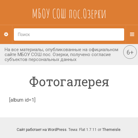
МБОУ СОШ пос.Озерки
Фотогалерея
[album id=1]
Сайт работает на WordPress
. Тема: Flat 1.7.11 от
Themeisle
.