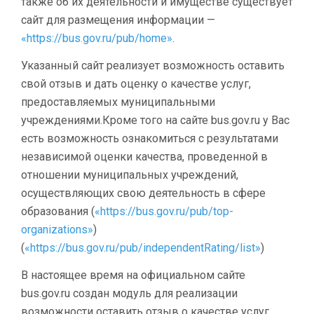
также об их деятельности и имуществе существует
сайт для размещения информации —
«https://bus.gov.ru/pub/home»
.
Указанный сайт реализует возможность оставить
свой отзыв и дать оценку о качестве услуг,
предоставляемых муниципальными
учреждениями.Кроме того на сайте bus.gov.ru у Вас
есть возможность ознакомиться с результатами
независимой оценки качества, проведенной в
отношении муниципальных учреждений,
осуществляющих свою деятельность в сфере
образования (
«https://bus.gov.ru/pub/top-
organizations»
)
(
«https://bus.gov.ru/pub/independentRating/list»
)
В настоящее время на официальном сайте
bus.gov.ru создан модуль для реализации
возможности оставить отзыв о качестве услуг,