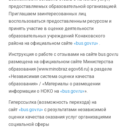
предоставляемых образовательной организацией.
Приглашаем заинтересованных лиц
воспользоваться предоставленным ресурсом и
принять участие в оценке деятельности
образовательных учреждений Конаковского
района на официальном сайте
«bus.gov.ru»
.
Инструкция о работе с отзывами на сайте bus.gov.ru
размещена на официальном сайте Министерства
образования (www.minobraz.egov66.ru) в разделе
«Независимая система оценки качества
образования» / «Материалы о размещении
информации о НОКО на
«bus.gov.ru»
».
Гиперссылка (возможность перехода) на
сайт
«bus.gov.ru»
с результатами независимой
оценки качества оказания услуг организациями
социальной сферы